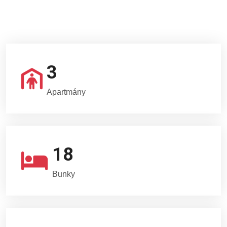
3
Apartmány
18
Bunky