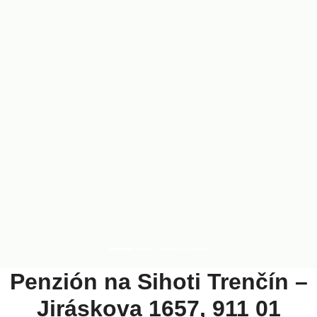
Penzión na Sihoti Trenčín –
Jiráskova 1657, 911 01